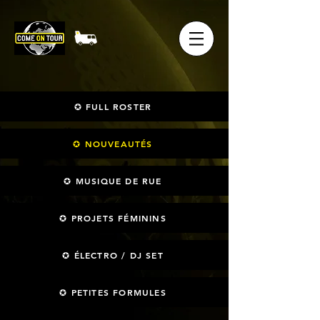
✪ FULL ROSTER
✪ NOUVEAUTÉS
✪ MUSIQUE DE RUE
✪ PROJETS FÉMININS
✪ ÉLECTRO / DJ SET
✪ PETITES FORMULES