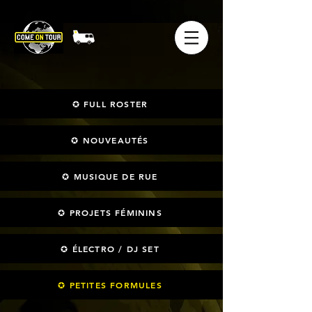
✪ FULL ROSTER
✪ NOUVEAUTÉS
✪ MUSIQUE DE RUE
✪ PROJETS FÉMININS
✪ ÉLECTRO / DJ SET
✪ PETITES FORMULES