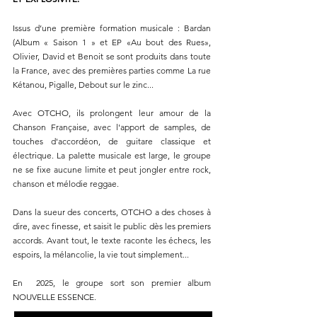
Issus d’une première formation musicale : Bardan
(Album « Saison 1 » et EP «Au bout des Rues»,
Olivier, David et Benoit se sont produits dans toute
la France, avec des premières parties comme La rue
Kétanou, Pigalle, Debout sur le zinc...
Avec OTCHO, ils prolongent leur amour de la
Chanson Française, avec l'apport de samples, de
touches d'accordéon, de guitare classique et
électrique. La palette musicale est large, le groupe
ne se fixe aucune limite et peut jongler entre rock,
chanson et mélodie reggae.
Dans la sueur des concerts, OTCHO a des choses à
dire, avec finesse, et saisit le public dès les premiers
accords. Avant tout, le texte raconte les échecs, les
espoirs, la mélancolie, la vie tout simplement...
En 2025, le groupe sort son premier album
NOUVELLE ESSENCE.