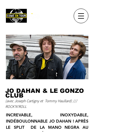
JO DAHAN & LE GONZO
CLUB
(avec Joseph Cartigny et
Tommy Haullard)
/
//
ROCK'N'ROLL
INCREVABLE, INOXYDABLE,
INDÉBOULONNABLE JO DAHAN ! APRÈS
LE SPLIT DE LA MANO NEGRA AU