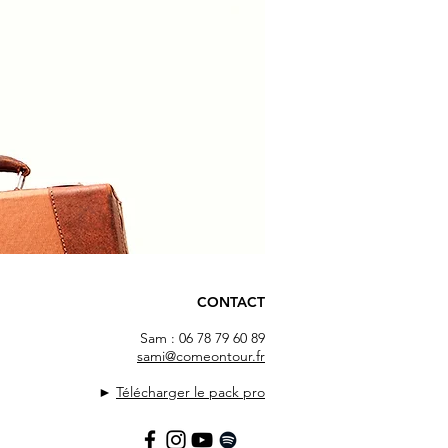
CONTACT
Sam : 06 78 79 60 89
sami@comeontour.fr
►
Télécharger le pack pro
,