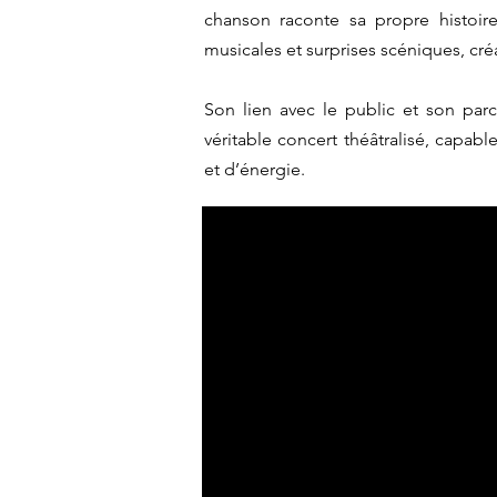
chanson raconte sa propre histoire
musicales et surprises scéniques, cr
Son lien avec le public et son parc
véritable concert théâtralisé, capab
et d’énergie.