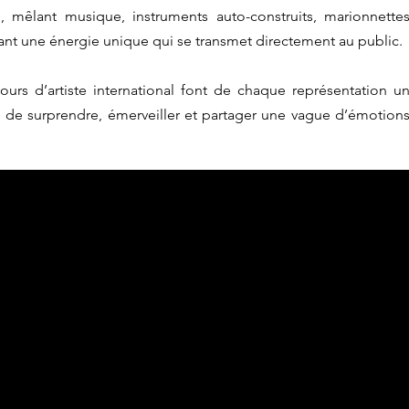
, mêlant musique, instruments auto-construits, marionnette
éant une énergie unique qui se transmet directement au public.
ours d’artiste international font de chaque représentation u
le de surprendre, émerveiller et partager une vague d’émotion