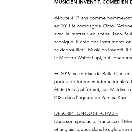
MUSICIEN INVENTIF, COMÉDIEN 
débute à 17 ans comme homme-orches
en 2011 la compagnie Circo l’Azione
avec le metteur en scène Jean-Paul
scénique. Il crée des instruments or
se debrouiller”. Musicien inventif, il 
le Maestro Walter Lupi, qui l’encour
En 2019, sa reprise de Bella Ciao en 
portes de tournées internationales. 
États-Unis (Californie), aux Maldives
2025 dans l’équipe de Patricia Kaas.
DESCRIPTION DU SPECTACLE
Dans son spectacle, Francesco Il Mer
et anglais, jouées dans le style one